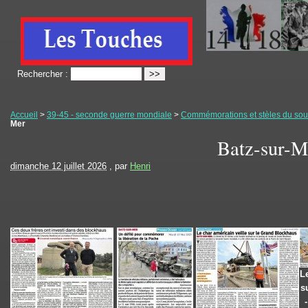
Rechercher :
Accueil
>
39-45 - seconde guerre mondiale
>
Commémorations et stèles du souv
Mer
Batz-sur-M
dimanche 12 juillet 2026
, par
Henri
L
s