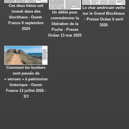
Ces deux frères ont
Le char américain veille
investi dans des
Un défilé pour
sur le Grand Blockhaus
blockhaus - Ouest-
commémorer la
- Presse Océan 6 avril
France 8 septembre
libération de la
2026
2024
Poche - Presse
Océan 13 mai 2025
Comment les bunkers
sont passés de
« verrues » à patrimoine
historique - Ouest-
France 13 juillet 2026 -
3/3