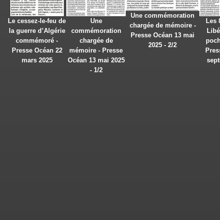
Une commémoration
Le cessez-le-feu de
Une
Les 
chargée de mémoire -
la guerre d’Algérie
commémoration
Libé
Presse Océan 13 mai
commémoré -
chargée de
poch
2025 - 2/2
Presse Océan 22
mémoire - Presse
Pres
mars 2025
Océan 13 mai 2025
sep
- 1/2