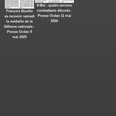
8-Mai : quatre anciens
combattants décorés -
François Bouillo
Presse Océan 11 mai
va recevoir samedi
2026
la médaille de la
Défense nationale -
Presse Océan 9
mai 2025