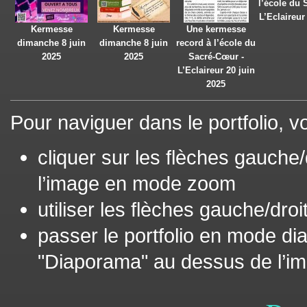
l’école du 
L’Eclaireur
Kermesse
Kermesse
Une kermesse
dimanche 8 juin
dimanche 8 juin
record à l’école du
2025
2025
Sacré-Cœur -
L’Eclaireur 20 juin
2025
Pour naviguer dans le portfolio, 
cliquer sur les flèches gauche/
l’image en mode zoom
utiliser les flèches gauche/droi
passer le portfolio en mode d
"Diaporama" au dessus de l’