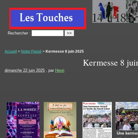
Rechercher :
Accueil
>
Notre Passé
>
Kermesse 8 juin 2025
Kermesse 8 jui
dimanche 22 juin 2025
, par
Henri
Une kermes