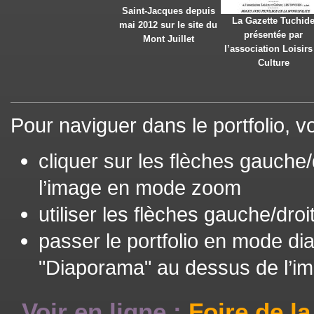
Saint-Jacques depuis
La Gazette Tuchid
mai 2012 sur le site du
présentée par
Mont Juillet
l’association Loisirs
Culture
Pour naviguer dans le portfolio, 
cliquer sur les flèches gauche/
l’image en mode zoom
utiliser les flèches gauche/droi
passer le portfolio en mode d
"Diaporama" au dessus de l’
Voir en ligne :
Foire de l