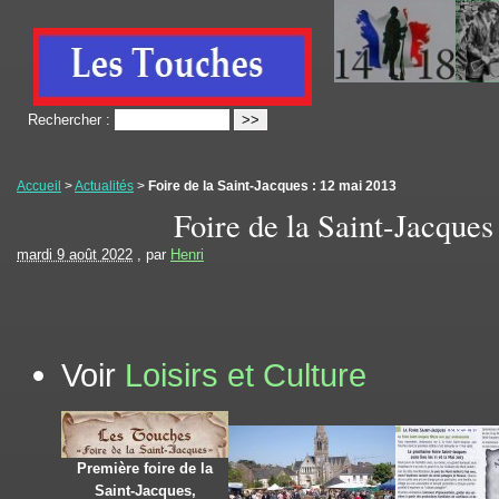
Rechercher :
Accueil
>
Actualités
>
Foire de la Saint-Jacques : 12 mai 2013
Foire de la Saint-Jacques
mardi 9 août 2022
, par
Henri
Voir
Loisirs et Culture
Première foire de la
Saint-Jacques,