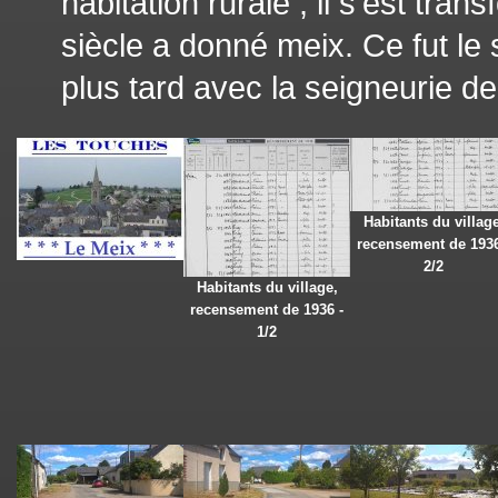
habitation rurale ; il s’est tra
siècle a donné meix. Ce fut le
plus tard avec la seigneurie de
Habitants du village
recensement de 1936
2/2
Habitants du village,
recensement de 1936 -
1/2