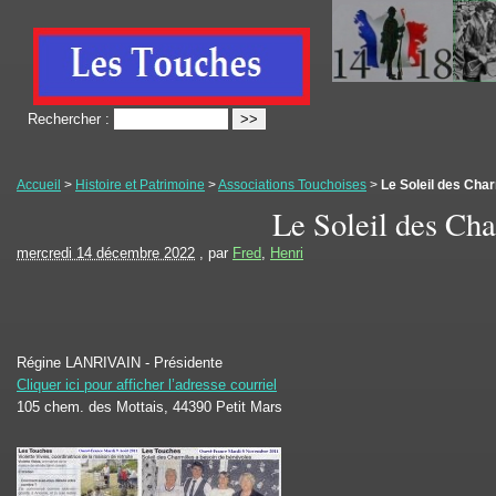
Rechercher :
Accueil
>
Histoire et Patrimoine
>
Associations Touchoises
>
Le Soleil des Char
Le Soleil des Cha
mercredi 14 décembre 2022
, par
Fred
,
Henri
Régine LANRIVAIN - Présidente
Cliquer ici pour afficher l’adresse courriel
105 chem. des Mottais, 44390 Petit Mars