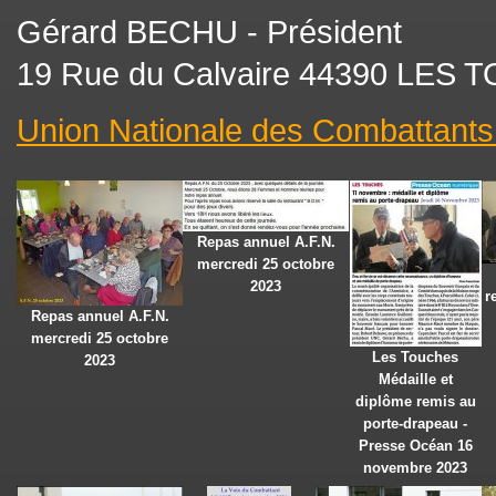
Gérard BECHU - Président
19 Rue du Calvaire 44390 LES
Union Nationale des Combattants
Repas annuel A.F.N.
mercredi 25 octobre
2023
r
Repas annuel A.F.N.
mercredi 25 octobre
Les Touches
2023
Médaille et
diplôme remis au
porte-drapeau -
Presse Océan 16
novembre 2023