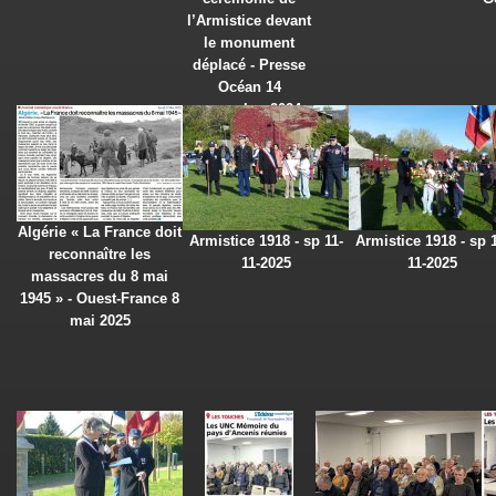
l’Armistice devant
le monument
déplacé - Presse
Océan 14
novembre 2024
Algérie « La France doit
Armistice 1918 - sp 11-
Armistice 1918 - sp 1
reconnaître les
11-2025
11-2025
massacres du 8 mai
1945 » - Ouest-France 8
mai 2025