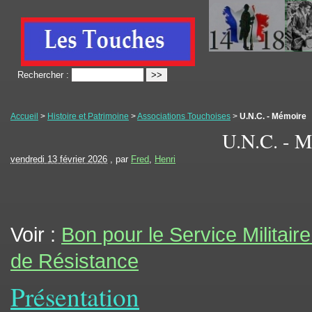
Rechercher :
Accueil
>
Histoire et Patrimoine
>
Associations Touchoises
>
U.N.C. - Mémoire
U.N.C. - 
vendredi 13 février 2026
, par
Fred
,
Henri
Voir :
Bon pour le Service Militair
de Résistance
Présentation