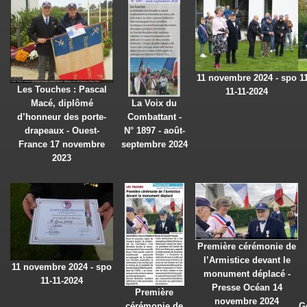
11 novembre 2024 - spo
1
Les Touches : Pascal
11-11-2024
Macé, diplômé
La Voix du
d’honneur des porte-
Combattant -
drapeaux - Ouest-
N° 1897 - août-
France 17 novembre
septembre 2024
2023
Première cérémonie de
l’Armistice devant le
11 novembre 2024 - spo
monument déplacé -
11-11-2024
Presse Océan 14
Première
novembre 2024
cérémonie de
G