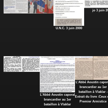
jo 3 juin 2
U.N.C. 3 juin 2000
L’Abbé Aoustin capor
brancardier au 1er
bataillon à Vlaklar -
L’Abbé Aoustin caporal
Extrait du livre :Ceux
brancardier au 1er
Premier Armistice
bataillon à Vlaklar