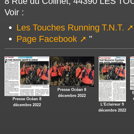
8 Rue du Colinet, 44390 LES T
Voir :
Les Touches Running T.N.T.
Page Facebook
"
Presse Océan 8
décembre 2022
Presse Océan 8
L’Eclaireur 9
décembre 2022
décembre 2022