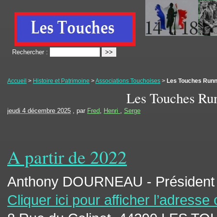
Rechercher :
Accueil
>
Histoire et Patrimoine
>
Associations Touchoises
>
Les Touches Runni
Les Touches Run
jeudi 4 décembre 2025
, par
Fred
,
Henri
,
Serge
A partir de 2022
Anthony DOURNEAU - Président
Cliquer ici pour afficher l’adresse 