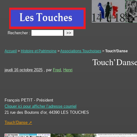
Rechercher :
Accueil
>
Histoire et Patrimoine
>
Associations Touchoises
>
Touch’Danse
Touch’Dans
jeudi 16 octobre 2025
, par
Fred
,
Henri
François PETIT - Président
Cliquer ici pour afficher l’adresse courriel
21 rue des Boutons d’or, 44390 LES TOUCHES
Touch’Danse