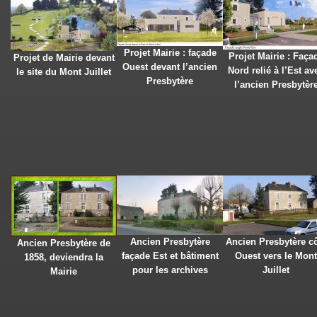
Projet Mairie : façade
Projet Mairie : Faça
Projet de Mairie devant
Ouest devant l’ancien
Nord relié à l’Est av
le site du Mont Juillet
Presbytère
l’ancien Presbytèr
Ancien Presbytère
Ancien Presbytère c
Ancien Presbytère de
façade Est et bâtiment
Ouest vers le Mont
1858, deviendra la
pour les archives
Juillet
Mairie