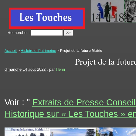
Rechercher :
Accueil
>
Histoire et Patrimoine
>
Projet de la future Mairie
Projet de la futu
dimanche 14 août 2022
, par
Henri
Voir : "
Extraits de Presse Consei
Historique sur « Les Touches » e