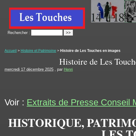
Rechercher :
Accueil
>
Histoire et Patrimoine
>
Histoire de Les Touches en images
Histoire de Les Touch
mercredi 17 décembre 2025
, par
Henri
Voir :
Extraits de Presse Conseil 
HISTORIQUE, PATRIMO
LES 