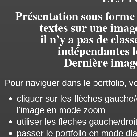
Présentation sous forme
textes sur une imag
il n’y a pas de clas
indépendantes l
Dernière image
Pour naviguer dans le portfolio, 
cliquer sur les flèches gauche/
l’image en mode zoom
utiliser les flèches gauche/droi
passer le portfolio en mode d