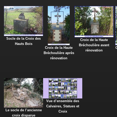
Socle de la Croix des
Croix de la Haute
Hauts Bois
Bréchoulière avant
Croix de la Haute
rénovation
Bréchoulière après
rénovation
Vue d’ensemble des
Calvaires, Statues et
Le socle de l’ancienne
Croix
croix disparue