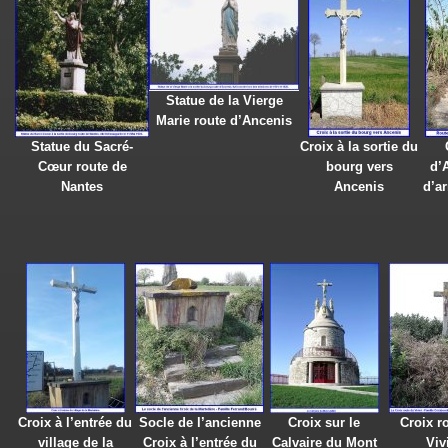
Statue de la Vierge
Marie route d’Ancenis
Statue du Sacré-
Croix à la sortie du
Cœur route de
bourg vers
d’
Nantes
Ancenis
d’ar
Croix à l’entrée du
Socle de l’ancienne
Croix sur le
Croix r
village de la
Croix à l’entrée du
Calvaire du Mont
Viv