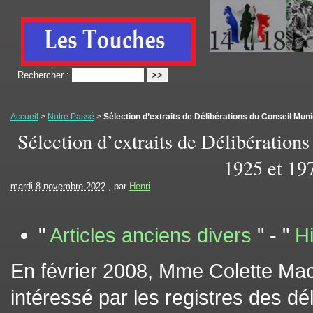
Rechercher :
Accueil
>
Notre Passé
>
Sélection d’extraits de Délibérations du Conseil Muni
Sélection d’extraits de Délibération
1925 et 19
mardi 8 novembre 2022
, par
Henri
"
Articles anciens divers
" - "
H
En février 2008, Mme Colette Mac
intéressé par les registres des dé