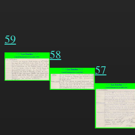
59
58
57