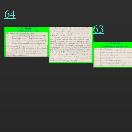
64
63