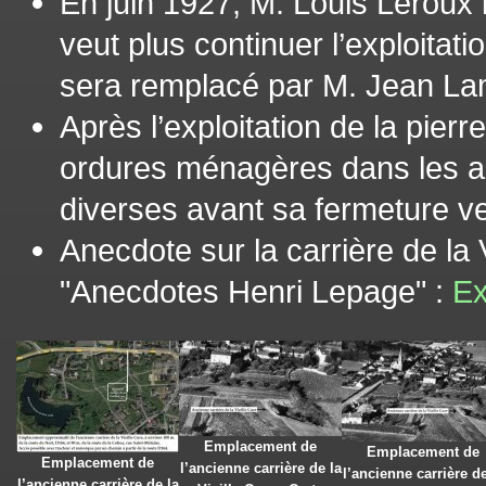
En juin 1927, M. Louis Leroux i
veut plus continuer l’exploitatio
sera remplacé par M. Jean Lam
Après l’exploitation de la pierr
ordures ménagères dans les 
diverses avant sa fermeture v
Anecdote sur la carrière de la Vi
"Anecdotes Henri Lepage" :
Ex
Emplacement de
Emplacement de
Emplacement de
l’ancienne carrière de la
l’ancienne carrière de
l’ancienne carrière de la