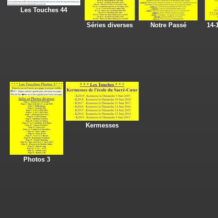
Les Touches 44
Séries diverses
Notre Passé
14-
Kermesses
Photos 3