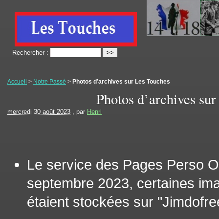
Rechercher :
Accueil
>
Notre Passé
>
Photos d’archives sur Les Touches
Photos d’archives sur
mercredi 30 août 2023
, par
Henri
Le service des Pages Perso Or
septembre 2023, certaines im
étaient stockées sur "Jimdofree