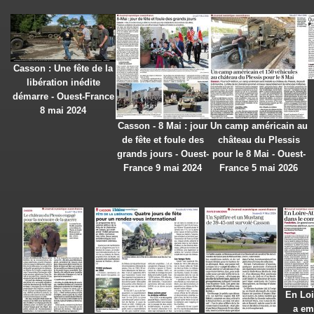
Casson : Une fête de la
libération inédite
démarre - Ouest-France
8 mai 2024
Casson - 8 Mai : jour
Un camp américain au
de fête et foule des
château du Plessis
grands jours - Ouest-
pour le 8 Mai - Ouest-
France 9 mai 2024
France 5 mai 2026
En Loi
a em