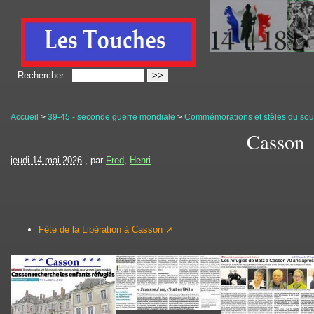
Rechercher :
Accueil
>
39-45 - seconde guerre mondiale
>
Commémorations et stèles du souv
Casson
jeudi 14 mai 2026
, par
Fred
,
Henri
Fête de la Libération à Casson