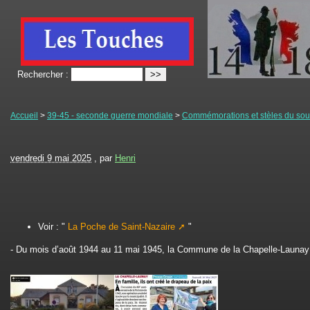
Rechercher :
Accueil
>
39-45 - seconde guerre mondiale
>
Commémorations et stèles du souv
vendredi 9 mai 2025
, par
Henri
Voir : "
La Poche de Saint-Nazaire
"
- Du mois d’août 1944 au 11 mai 1945, la Commune de la Chapelle-Launay 