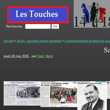
Rechercher :
Accueil
>
39-45 - seconde guerre mondiale
>
Commémorations et stèles du souv
S
jeudi 28 mai 2026
, par
Fred
,
Henri