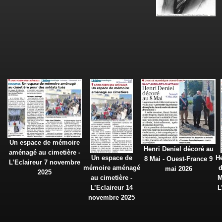
Un espace de mémoire
Henri Deniel décoré au
aménagé au cimetière -
Un espace de
He
8 Mai - Ouest-France 9
L’Eclaireur 7 novembre
mémoire aménagé
d
mai 2026
2025
au cimetière -
M
L’Eclaireur 14
L
novembre 2025