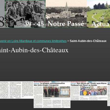
enir en Loire Atlantique et communes limitrophes
>
Saint-Aubin-des-Châteaux
aint-Aubin-des-Châteaux