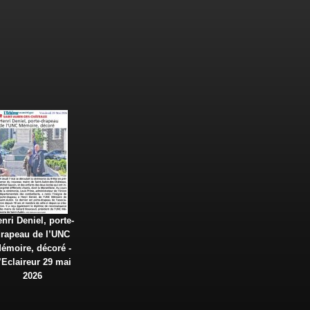
nri Deniel, porte-
rapeau de l’UNC
émoire, décoré -
’Eclaireur 29 mai
2026