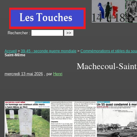
Rechercher :
Accueil
>
39-45 - seconde guerre mondiale
>
Commémorations et stèles du souv
Saint-Même
Machecoul-Sain
mercredi 13 mai 2026
, par
Henri