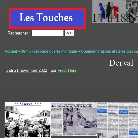
Rechercher :
Accueil
>
39-45 - seconde guerre mondiale
>
Commémorations et stèles du souv
Derval
lundi 21 novembre 2022
, par
Fred
,
Henri