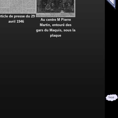
rticle de presse du 29
Au centre M Pierre
avril 1946
Martin, entouré des
gars du Maquis, sous la
plaque