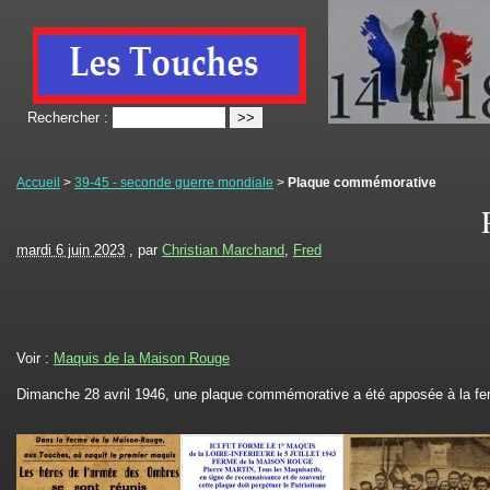
Rechercher :
Accueil
>
39-45 - seconde guerre mondiale
>
Plaque commémorative
mardi 6 juin 2023
, par
Christian Marchand
,
Fred
Voir :
Maquis de la Maison Rouge
Dimanche 28 avril 1946, une plaque commémorative a été apposée à la f