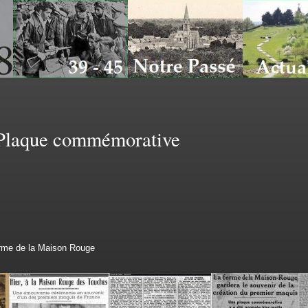
Plaque commémorative
erme de la Maison Rouge