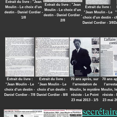
Extrait du livre : "Jean
Extrait du livre : "Jean
Moulin - Le choix d’un
Extrait du livre :
Moulin - Le choix d’un
destin - Daniel Cordier -
"Jean Moulin - Le
"
destin - Daniel Cordier -
1/8
choix d’un destin -
c
2/8
Daniel Cordier - 3/8
Da
Extrait du livre :
Extrait du livre :
70 ans après, sur
70 ans ap
"Jean Moulin - Le
"Jean Moulin - Le
l’arrestation de
l’arrest
choix d’un destin -
choix d’un destin -
Moulin, le mystère
Moulin, l
Daniel Cordier - 7/8
Daniel Cordier - 8/8
résiste - Le Point
résiste -
23 mai 2013 - 1/5
23 mai 20
secrétai