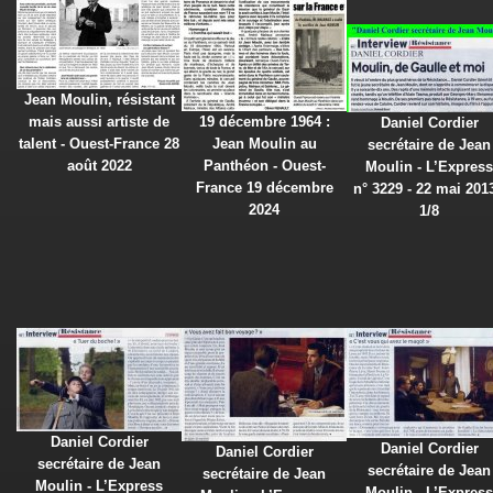
Jean Moulin, résistant
mais aussi artiste de
19 décembre 1964 :
Daniel Cordier
talent - Ouest-France 28
Jean Moulin au
secrétaire de Jean
août 2022
Panthéon - Ouest-
Moulin - L’Express
France 19 décembre
n° 3229 - 22 mai 2013
2024
1/8
Daniel Cordier
Daniel Cordier
Daniel Cordier
secrétaire de Jean
secrétaire de Jean
secrétaire de Jean
Moulin - L’Express
Moulin - L’Express