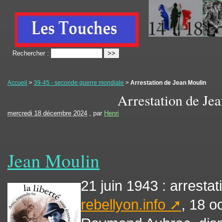
Rechercher :
Accueil
>
39-45 - seconde guerre mondiale
>
Arrestation de Jean Moulin
Arrestation de Je
mercredi 18 décembre 2024
, par
Henri
Jean Moulin
21 juin 1943 : arresta
rebellyon.info
, 18 o