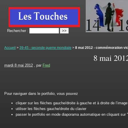
Rechercher :
Accueil
>
39-45 - seconde guerre mondiale
>
8 mai 2012 - commémoration vic
8 mai 201
mardi 8 mai 2012
, par
Fred
Pour naviguer dans le portfolio, vous pouvez
cliquer sur les flèches gauche/droite à gauche et à droite de l’im
utiliser les flèches gauche/droite du clavier
passer le portfolio en mode diaporama automatique en cliquant su