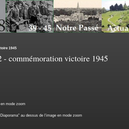
toire 1945
2 - commémoration victoire 1945
age en mode zoom
r "Diaporama" au dessus de l’image en mode zoom