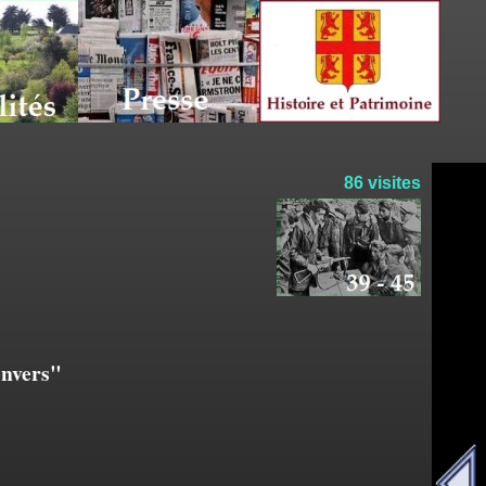
86 visites
envers"