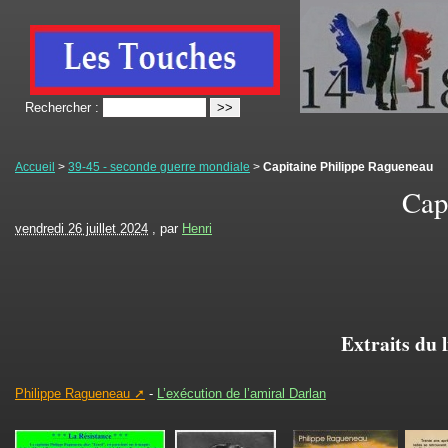
Rechercher :
Accueil
>
39-45 - seconde guerre mondiale
>
Capitaine Philippe Ragueneau
Cap
vendredi 26 juillet 2024
, par
Henri
Extraits du 
Philippe Ragueneau
-
L’exécution de l’amiral Darlan